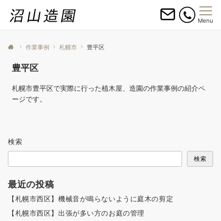
Menu
作業事例
札幌市
豊平区
豊平区
札幌市豊平区で実際に行った植木屋、造園の作業事例の紹介ペ
ージです。
検索
検索
最近の投稿
【札幌市西区】機械音が鳴らないように庭木の剪定
【札幌市西区】出張が多い方のお庭の管理