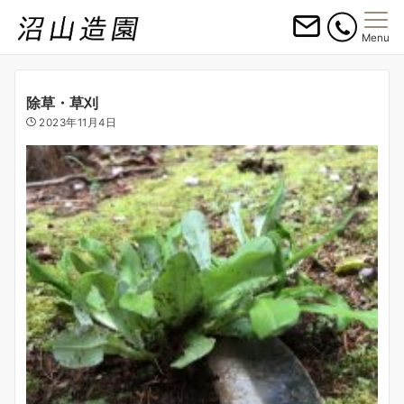
Menu
除草・草刈
2023年11月4日