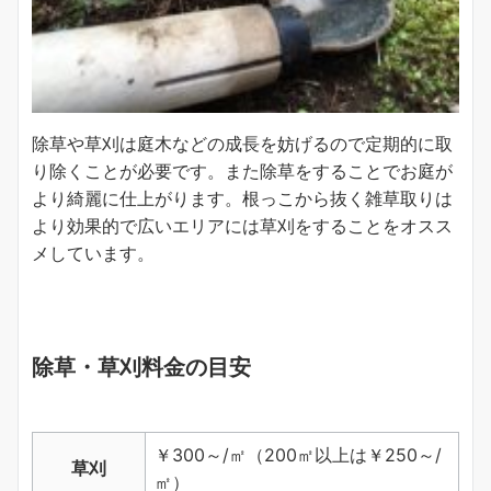
除草や草刈は庭木などの成長を妨げるので定期的に取
り除くことが必要です。また除草をすることでお庭が
より綺麗に仕上がります。根っこから抜く雑草取りは
より効果的で広いエリアには草刈をすることをオスス
メしています。
除草・草刈料金の目安
￥300～/㎡（200㎡以上は￥250～/
草刈
㎡）